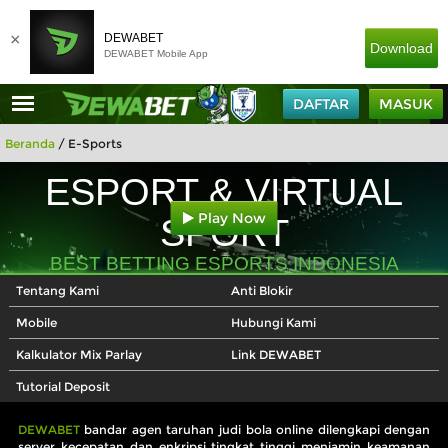
×
DEWABET
Download
DEWABET Mobile App
DAFTAR
MASUK
Beranda
/
E-Sports
ESPORT & VIRTUAL
Play Now
SPORT
BEST BETTING ESPORTS INDONESIA
Tentang Kami
Anti Blokir
Mobile
Hubungi Kami
Kalkulator Mix Parlay
Link DEWABET
Tutorial Deposit
DEWABET
bandar agen taruhan judi bola online dilengkapi dengan
server kecepatan dan enkripsi tingkat tinggi menjamin keamanan