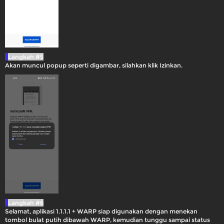
Langkah #5
Akan muncul popup seperti digambar, silahkan klik Izinkan.
Langkah #6
Selamat, aplikasi 1.1.1.1 + WARP siap digunakan dengan menekan
tombol bulat putih dibawah WARP, kemudian tunggu sampai status