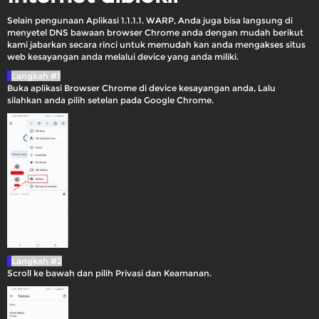
Selain pengunaan Aplikasi 1.1.1.1. WARP, Anda juga bisa langsung di
menyetel DNS bawaan browser Chrome anda dengan mudah berikut
kami jabarkan secara rinci untuk memudah kan anda mengakses situs
web kesayangan anda melalui device yang anda miliki.
Langkah #1
Buka aplikasi Browser Chrome di device kesayangan anda, Lalu
silahkan anda pilih setelan pada Google Chrome.
Langkah #2
Scroll ke bawah dan pilih Privasi dan Keamanan.