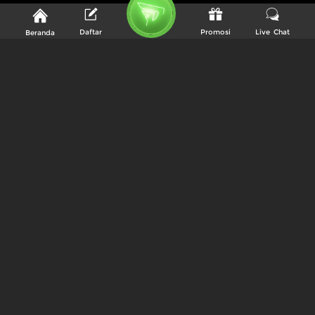
Daftar
Promosi
Live Chat
Beranda
Cara Pembayaran :
Dukungan Support
Keamanan Terjamin
© Dewabet Situs Website Bandar Agen Taruhan Judi Bola Online.
Hak Cipta Dilindungi.