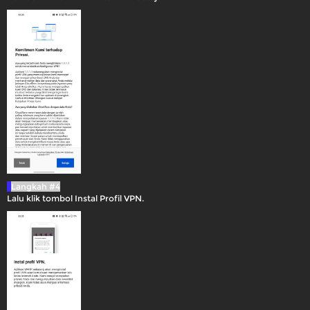
Langkah #4
Lalu klik tombol Instal Profil VPN.