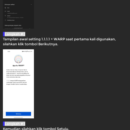
Langkah #2
Tampilan awal setting 1.1.1.1 + WARP saat pertama kali digunakan,
silahkan klik tombol Berikutnya.
Langkah #3
Kemudian silahkan klik tombol Setuju.