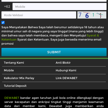
+62
Saya Menyatakan Bahwa Saya telah berumur setidaknya 18 tahun atau
minimal umur sah di negara yang saya tinggal (mana yang lebih tinggi)
dan bahwa saya telah membaca, mengerti dan Menyetujui
Syarat &
Ketentuan
Syarat dan Ketentuan. Saya juga bersedia menerima email
promosi
SUBMIT
Tentang Kami
Anti Blokir
Mobile
Hubungi Kami
Kalkulator Mix Parlay
Link DEWABET
Tutorial Deposit
DEWABET
bandar agen taruhan judi bola online dilengkapi dengan
server kecepatan dan enkripsi tingkat tinggi menjamin keamanan
data dari member kami, Dewabet juga memberikan anda