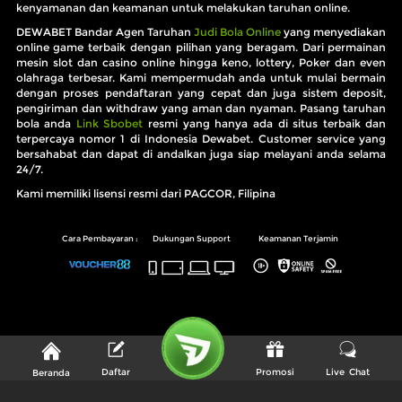
kenyamanan dan keamanan untuk melakukan taruhan online.
DEWABET Bandar Agen Taruhan
Judi Bola Online
yang menyediakan
online game terbaik dengan pilihan yang beragam. Dari permainan
mesin slot dan casino online hingga keno, lottery, Poker dan even
olahraga terbesar. Kami mempermudah anda untuk mulai bermain
dengan proses pendaftaran yang cepat dan juga sistem deposit,
pengiriman dan withdraw yang aman dan nyaman. Pasang taruhan
bola anda
Link Sbobet
resmi yang hanya ada di situs terbaik dan
terpercaya nomor 1 di Indonesia Dewabet. Customer service yang
bersahabat dan dapat di andalkan juga siap melayani anda selama
24/7.
Kami memiliki lisensi resmi dari PAGCOR, Filipina
Cara Pembayaran :
Dukungan Support
Keamanan Terjamin
© Dewabet Situs Website Bandar Agen Taruhan Judi Bola Online.
Hak Cipta Dilindungi.
Daftar
Promosi
Live Chat
Beranda