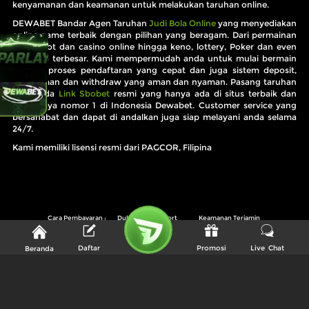
kenyamanan dan keamanan untuk melakukan taruhan online.
DEWABET Bandar Agen Taruhan
Judi Bola Online
yang menyediakan
online game terbaik dengan pilihan yang beragam. Dari permainan
mesin slot dan casino online hingga keno, lottery, Poker dan even
olahraga terbesar. Kami mempermudah anda untuk mulai bermain
dengan proses pendaftaran yang cepat dan juga sistem deposit,
pengiriman dan withdraw yang aman dan nyaman. Pasang taruhan
bola anda
Link Sbobet
resmi yang hanya ada di situs terbaik dan
terpercaya nomor 1 di Indonesia Dewabet. Customer service yang
bersahabat dan dapat di andalkan juga siap melayani anda selama
24/7.
Kami memiliki lisensi resmi dari PAGCOR, Filipina
Cara Pembayaran :
Dukungan Support
Keamanan Terjamin
Daftar
Promosi
Live Chat
Beranda