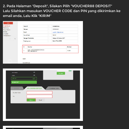
2. Pada Halaman "Deposit", Silakan Pilih "VOUCHER88 DEPOSIT"
Lalu Silahkan masukan VOUCHER CODE dan PIN yang dikirimkan ke
email anda, Lalu Klik "KIRIM"