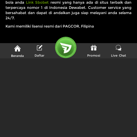
bola anda
Link Sbobet
resmi yang hanya ada di situs terbaik dan
terpercaya nomor 1 di Indonesia Dewabet. Customer service yang
bersahabat dan dapat di andalkan juga siap melayani anda selama
24/7.
Kami memiliki lisensi resmi dari PAGCOR, Filipina
Daftar
Promosi
Live Chat
Beranda
Cara Pembayaran :
Dukungan Support
Keamanan Terjamin