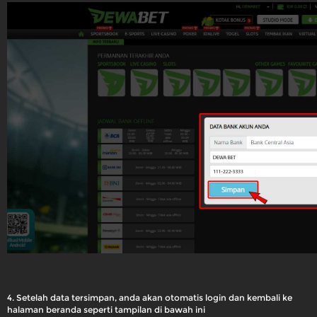
4. Setelah data tersimpan, anda akan otomatis login dan kembali ke
halaman beranda seperti tampilan di bawah ini