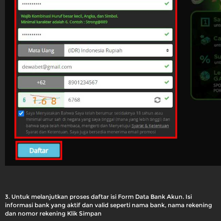
3. Untuk melanjutkan proses daftar isi Form Data Bank Akun. Isi
informasi bank yang aktif dan valid seperti nama bank, nama rekening
dan nomor rekening Klik Simpan