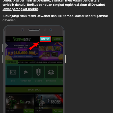
Untuk bisa bermain di Dewabet, Silahkan melakukan pendaftaran
terlebih dahulu. Berikut panduan singkat registrasi akun di Dewabet
lewat perangkat mobile
1. Kunjungi situs resmi Dewabet dan klik tombol daftar seperti gambar
dibawah