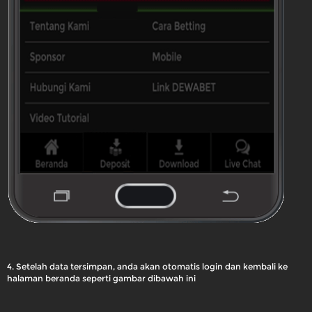
4. Setelah data tersimpan, anda akan otomatis login dan kembali ke
halaman beranda seperti gambar dibawah ini