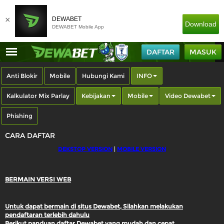
×
DEWABET
Download
DEWABET Mobile App
DAFTAR
MASUK
Anti Blokir
Mobile
Hubungi Kami
INFO
Kalkulator Mix Parlay
Kebijakan
Mobile
Video Dewabet
Phishing
CARA DAFTAR
|
DEKSTOP VERSION
MOBILE VERSION
BERMAIN VERSI WEB
Untuk dapat bermain di situs Dewabet, Silahkan melakukan
pendaftaran terlebih dahulu
Berikut panduan daftar Dewabet yang mudah dan cepat