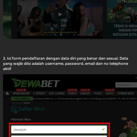
2. Isi form pendaftaran dengan data diri yang benar dan sesuai. Data
yang wajib diisi adalah username, password, email dan no telephone
aktif